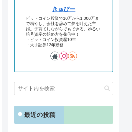
きゅぴー
ビットコイン投資で10万から1,000万ま
で増やし、会社を辞めて夢を叶えた主
婦。子育てしながらでもできる、ゆるい
暗号資産の始め方を発信中！
・ビットコイン投資歴10年
・大手証券12年勤務
最近の投稿