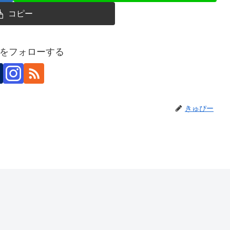
コピー
をフォローする
きゅぴー