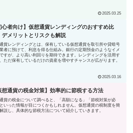
2025.03.25
初心者向け】仮想通貨レンディングのおすすめ比
！デメリットとリスクも解説
通貨レンディングとは、保有している仮想通貨を取引所や貸暗号
業者に預けて、利息を得る仕組み。銀行の定期預金のようなイメ
ですが、より高い利回りを期待できます。レンディングを活用す
、ただ保有しているだけの資産を増やすチャンスが広がります。
2025.03.16
仮想通貨の税金対策】効率的に節税する方法
通貨の税金について調べると、「高額になる」「節税対策が必
といった情報が目につくかもしれません。仮想通貨の税制度を簡
解説し、具体的な節税方法について紹介していきます。