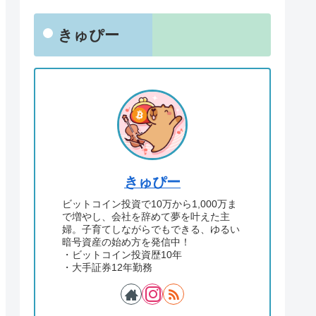
きゅぴー
きゅぴー
ビットコイン投資で10万から1,000万ま
で増やし、会社を辞めて夢を叶えた主
婦。子育てしながらでもできる、ゆるい
暗号資産の始め方を発信中！
・ビットコイン投資歴10年
・大手証券12年勤務