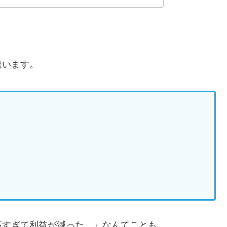
違います。
高すぎて利益が減った…」なんてことも。