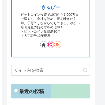
きゅぴー
ビットコイン投資で10万から1,000万ま
で増やし、会社を辞めて夢を叶えた主
婦。子育てしながらでもできる、ゆるい
暗号資産の始め方を発信中！
・ビットコイン投資歴10年
・大手証券12年勤務
最近の投稿