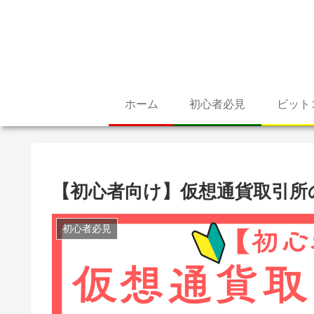
ホーム
初心者必見
ビット
【初心者向け】仮想通貨取引所
初心者必見