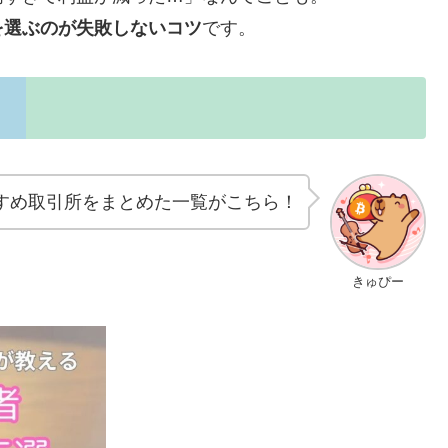
を選ぶのが失敗しないコツ
です。
う
すめ取引所をまとめた一覧がこちら！
きゅぴー