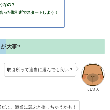
うなの？
合った取引所でスタートしよう！
が大事?
取引所って適当に選んでも良い？
カピさん
切だよ。適当に選ぶと損しちゃうかも！