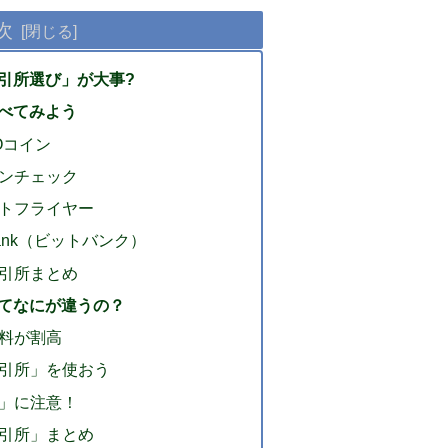
次
引所選び」が大事?
べてみよう
Oコイン
ンチェック
トフライヤー
bank（ビットバンク）
引所まとめ
てなにが違うの？
料が割高
引所」を使おう
」に注意！
引所」まとめ