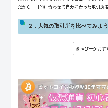
だから、目的に合わせて
自分に合った取引所
２．人気の取引所を比べてみよ
きゅぴーがおす