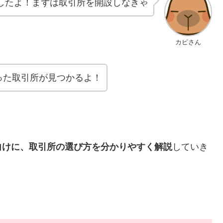
したよ！まずは取引所を開設しなきゃ
カピさん
った取引所が見つかるよ！
向けに、取引所の選び方を分かりやすく解説
していき