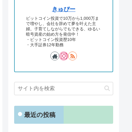
きゅぴー
ビットコイン投資で10万から1,000万ま
で増やし、会社を辞めて夢を叶えた主
婦。子育てしながらでもできる、ゆるい
暗号資産の始め方を発信中！
・ビットコイン投資歴10年
・大手証券12年勤務
最近の投稿