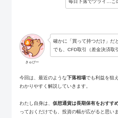
毎日下落でツライ…こ
確かに「買って持つだけ」だ
でも、CFD取引（差金決済取
きゅぴー
今回は、最近のような
下落相場
でも利益を狙
わかりやすく解説していきます。
わたし自身は、
仮想通貨は長期保有をおすす
っておくだけでも、投資の幅が広がると思い