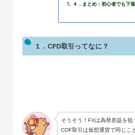
４．まとめ：初心者でも下
１．CFD取引ってなに？
そうそう！FXは為替差益を狙
CDF取引は仮想通貨で同じこ