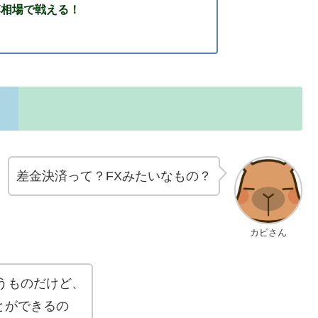
落相場で戦える！
差金決済って？FXみたいなもの？
カピさん
うものだけど、
とができるの