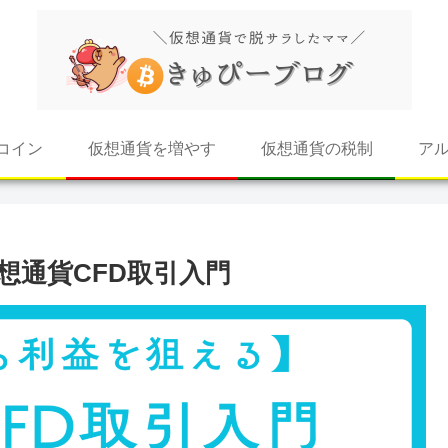
コイン
仮想通貨を増やす
仮想通貨の税制
ア
想通貨CFD取引入門