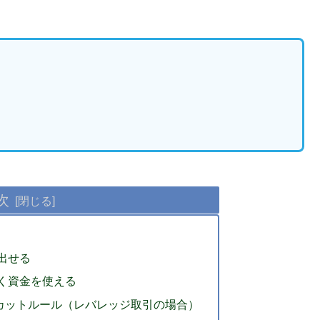
次
が出せる
よく資金を使える
スカットルール（レバレッジ取引の場合）