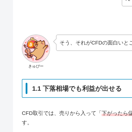
そう、それがCFDの面白いと
きゅぴー
1.1 下落相場でも利益が出せる
CFD取引では、売りから入って「
下がったら
す。