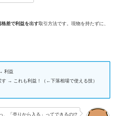
価格差で利益を出す
取引方法です。現物を持たずに、
→ 利益
す → これも利益！（←下落相場で使える技）
っ、「売りから入る」ってできるの!?