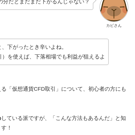
の分だとまだまだ下がるんじゃない？
カピさん
と、下がったとき辛いよね。
引）を使えば、下落相場でも利益が狙えるよ
える「仮想通貨CFD取引」について、初心者の方にも
め
している派ですが、「こんな方法もあるんだ」と知
ます！