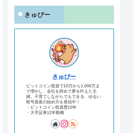
きゅぴー
きゅぴー
ビットコイン投資で10万から1,000万ま
で増やし、会社を辞めて夢を叶えた主
婦。子育てしながらでもできる、ゆるい
暗号資産の始め方を発信中！
・ビットコイン投資歴10年
・大手証券12年勤務