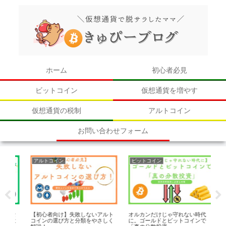
ホーム
初心者必見
ビットコイン
仮想通貨を増やす
仮想通貨の税制
アルトコイン
お問い合わせフォーム
ビットコイン
アルトコイン
失敗しないアルト
オルカンだけじゃ守れない時代
【ワールドコインの口コミ
と分類をやさしく
に。ゴールドとビットコインで
ットGPT創業者の仮想通貨