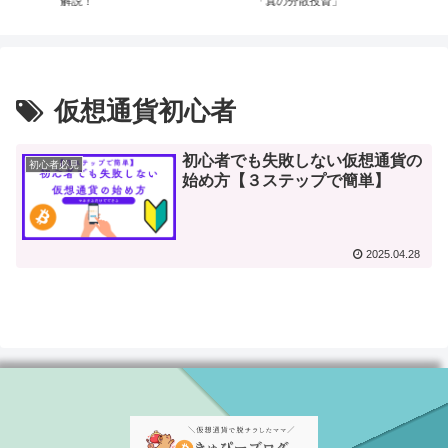
「真の分散投資」
ェクトに登録してみた
仮想通貨初心者
初心者でも失敗しない仮想通貨の
初心者必見
始め方【３ステップで簡単】
2025.04.28