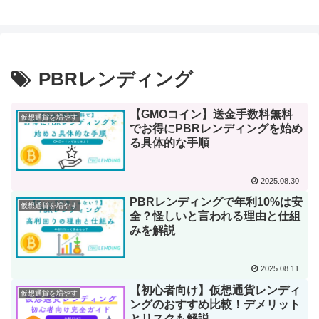
お得な活用術
解説！
PBRレンディング
【GMOコイン】送金手数料無料
仮想通貨を増やす
でお得にPBRレンディングを始め
る具体的な手順
2025.08.30
PBRレンディングで年利10%は安
仮想通貨を増やす
全？怪しいと言われる理由と仕組
みを解説
2025.08.11
【初心者向け】仮想通貨レンディ
仮想通貨を増やす
ングのおすすめ比較！デメリット
とリスクも解説